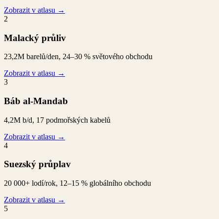
Zobrazit v atlasu
→
2
Malacký průliv
23,2M barelů/den, 24–30 % světového obchodu
Zobrazit v atlasu
→
3
Báb al-Mandab
4,2M b/d, 17 podmořských kabelů
Zobrazit v atlasu
→
4
Suezský průplav
20 000+ lodí/rok, 12–15 % globálního obchodu
Zobrazit v atlasu
→
5