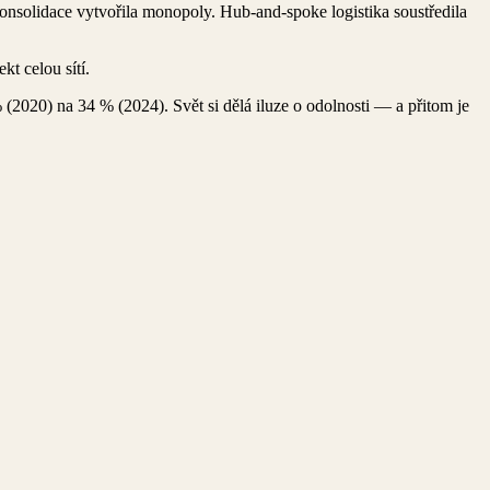
Konsolidace vytvořila monopoly. Hub-and-spoke logistika soustředila
t celou sítí.
 (2020) na 34 % (2024). Svět si dělá iluze o odolnosti — a přitom je