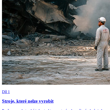
Díl 1
Stroje, které nelze vyrobit